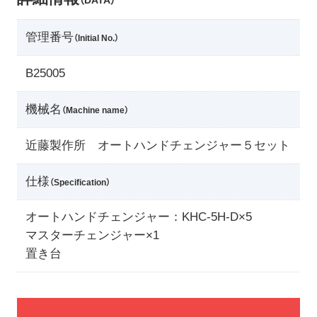
（DATA）
管理番号
（Initial No.）
B25005
機械名
（Machine name）
近藤製作所 オートハンドチェンジャー５セット
仕様
（Specification）
オートハンドチェンジャー：KHC-5H-D×5
マスターチェンジャー×1
置き台