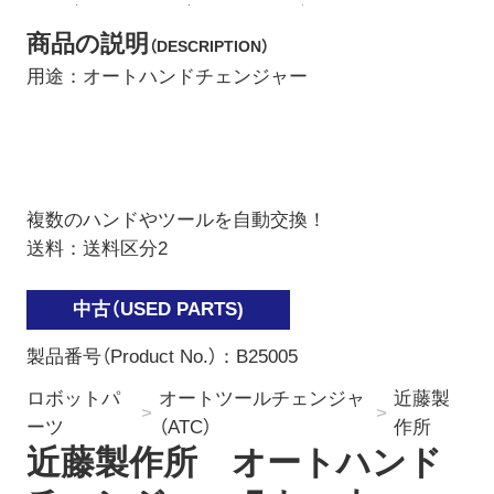
商品の説明
（DESCRIPTION）
用途：オートハンドチェンジャー
複数のハンドやツールを自動交換！
送料：送料区分2
製品番号（Product No.）：
B25005
ロボットパ
オートツールチェンジャ
近藤製
ーツ
（ATC）
作所
近藤製作所 オートハンド