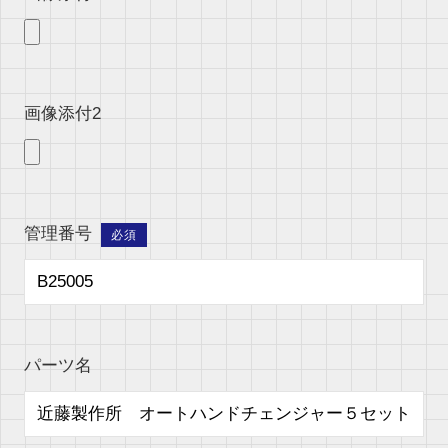
画像添付2
管理番号
必須
パーツ名