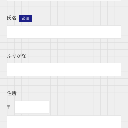
氏名
必須
ふりがな
住所
〒