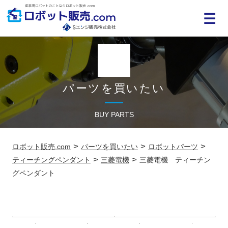
MENU
パーツを買いたい
BUY PARTS
>
>
>
ロボット販売.com
パーツを買いたい
ロボットパーツ
>
>
ティーチングペンダント
三菱電機
三菱電機 ティーチン
グペンダント