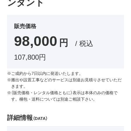
ンダント
販売価格
98,000
円
/ 税込
107,800円
※ご成約から7日以内に発送いたします。
※搬出や設置工事などのサービスは別途お見積りさせていただ
きます。
※（販売価格・レンタル価格ともに）表示は本体のみの価格で
す。梱包・送料については別途ご相談下さい。
詳細情報
（DATA）