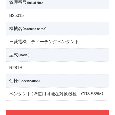
管理番号
（Initial No.）
B25015
機械名
（Machine name）
三菱電機 ティーチングペンダント
型式
（Model）
R28TB
仕様
（Specification）
ペンダント（※使用可能な対象機種：CR3-535M）