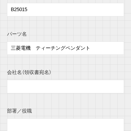
パーツ名
会社名（領収書宛名）
部署／役職