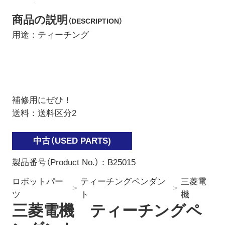
商品の説明
（DESCRIPTION）
用途：ティーチング
補修用にぜひ！
送料：送料区分2
製品番号（Product No.）：
B25015
ロボットパー
ティーチングペンダン
三菱電
ツ
ト
機
三菱電機 ティーチングペ