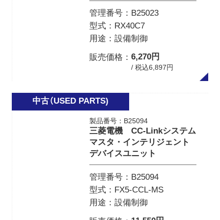
管理番号
B25023
型式
RX40C7
用途
設備制御
6,270円
販売価格
/ 税込6,897円
製品番号：B25094
三菱電機 CC-Linkシステム
マスタ・インテリジェント
デバイスユニット
管理番号
B25094
型式
FX5-CCL-MS
用途
設備制御