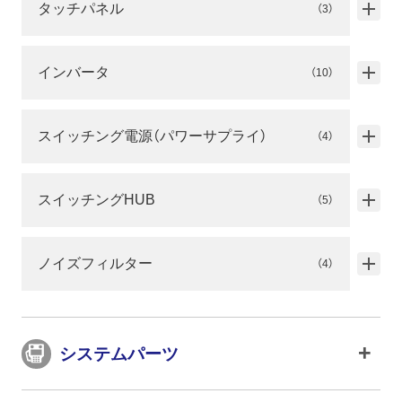
タッチパネル
（3）
インバータ
（10）
スイッチング電源（パワーサプライ）
（4）
スイッチングHUB
（5）
ノイズフィルター
（4）
システムパーツ