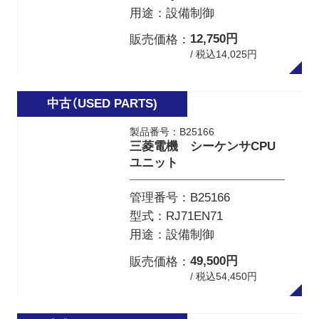
用途
設備制御
12,750円
販売価格
/ 税込14,025円
製品番号：B25166
三菱電機 シーケンサCPU
ユニット
管理番号
B25166
型式
RJ71EN71
用途
設備制御
49,500円
販売価格
/ 税込54,450円