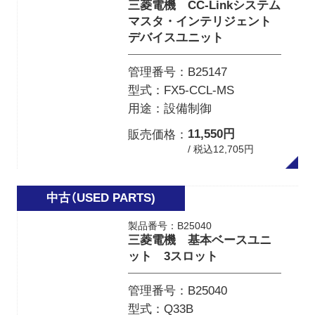
三菱電機 CC-Linkシステム
マスタ・インテリジェント
デバイスユニット
管理番号
B25147
型式
FX5-CCL-MS
用途
設備制御
11,550円
販売価格
/ 税込12,705円
製品番号：B25040
三菱電機 基本ベースユニ
ット 3スロット
管理番号
B25040
型式
Q33B