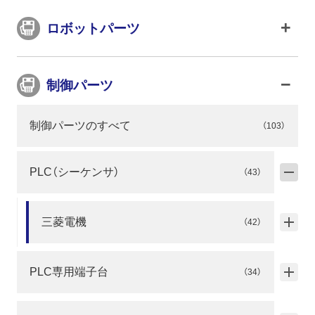
ロボットパーツ
制御パーツ
制御パーツのすべて
（103）
PLC（シーケンサ）
（43）
三菱電機
（42）
PLC専用端子台
（34）