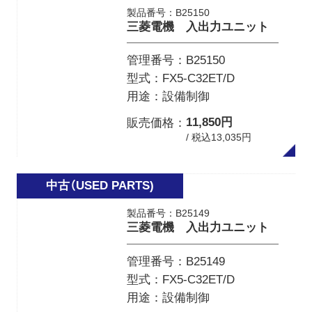
製品番号：B25150
三菱電機 入出力ユニット
管理番号
B25150
型式
FX5-C32ET/D
用途
設備制御
11,850円
販売価格
/ 税込13,035円
製品番号：B25149
三菱電機 入出力ユニット
管理番号
B25149
型式
FX5-C32ET/D
用途
設備制御