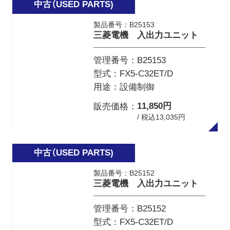
製品番号：B25153
三菱電機 入出力ユニット
管理番号
B25153
型式
FX5-C32ET/D
用途
設備制御
11,850円
販売価格
/ 税込13,035円
製品番号：B25152
三菱電機 入出力ユニット
管理番号
B25152
型式
FX5-C32ET/D