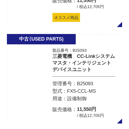
11,550円
販売価格
/ 税込12,705円
オススメ商品
製品番号：B25093
三菱電機 CC-Linkシステム
マスタ・インテリジェント
デバイスユニット
管理番号
B25093
型式
FX5-CCL-MS
用途
設備制御
11,550円
販売価格
/ 税込12,705円