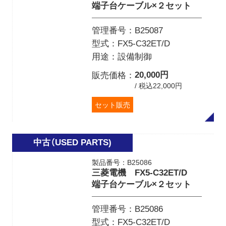
端子台ケーブル×２セット
管理番号
B25087
型式
FX5-C32ET/D
用途
設備制御
20,000円
販売価格
/ 税込22,000円
セット販売
製品番号：B25086
三菱電機 FX5-C32ET/D
端子台ケーブル×２セット
管理番号
B25086
型式
FX5-C32ET/D