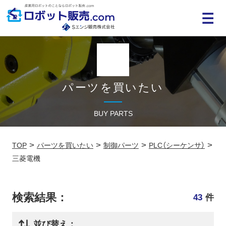
MENU
パーツを買いたい
BUY PARTS
>
>
>
>
TOP
パーツを買いたい
制御パーツ
PLC（シーケンサ）
三菱電機
検索結果：
43
件
並び替え：