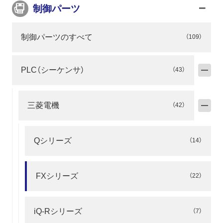
制御パーツ
制御パーツのすべて
（109）
PLC（シーケンサ）
（43）
三菱電機
（42）
Qシリーズ
（14）
FXシリーズ
（22）
iQ-Rシリーズ
（7）