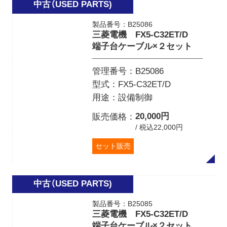
製品番号：B25086
三菱電機 FX5-C32ET/D
端子台ケーブル×２セット
管理番号
B25086
型式
FX5-C32ET/D
用途
設備制御
20,000円
販売価格
/ 税込22,000円
セット販売
製品番号：B25085
三菱電機 FX5-C32ET/D
端子台ケーブル×２セット