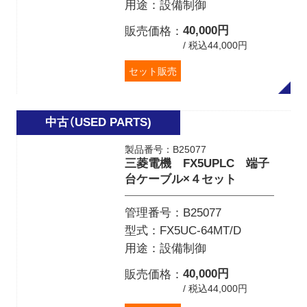
用途
設備制御
40,000円
販売価格
/ 税込44,000円
セット販売
製品番号：B25077
三菱電機 FX5UPLC 端子
台ケーブル×４セット
管理番号
B25077
型式
FX5UC-64MT/D
用途
設備制御
40,000円
販売価格
/ 税込44,000円