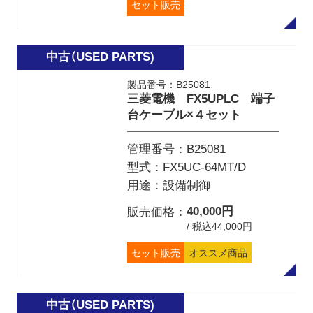
セット販売
製品番号：B25081
三菱電機 FX5UPLC 端子
台ケーブル×４セット
管理番号
B25081
型式
FX5UC-64MT/D
用途
設備制御
40,000円
販売価格
/ 税込44,000円
セット販売
オススメ商品