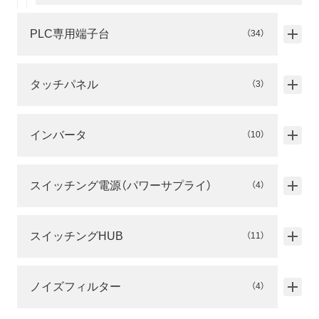
PLC専用端子台
（34）
タッチパネル
（3）
インバータ
（10）
スイッチング電源（パワーサプライ）
（4）
スイッチングHUB
（11）
ノイズフィルター
（4）