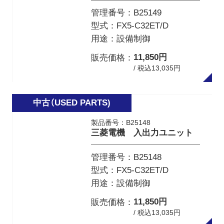
管理番号
B25149
型式
FX5-C32ET/D
用途
設備制御
11,850円
販売価格
/ 税込13,035円
製品番号：B25148
三菱電機 入出力ユニット
管理番号
B25148
型式
FX5-C32ET/D
用途
設備制御
11,850円
販売価格
/ 税込13,035円