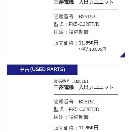
三菱電機 入出力ユニット
管理番号
B25152
型式
FX5-C32ET/D
用途
設備制御
11,850円
販売価格
/ 税込13,035円
製品番号：B25151
三菱電機 入出力ユニット
管理番号
B25151
型式
FX5-C32ET/D
用途
設備制御
11,850円
販売価格