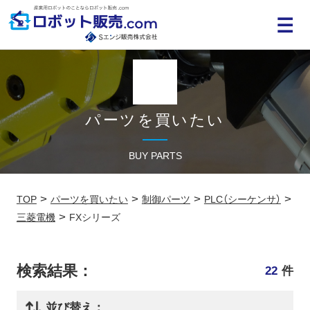
MENU
パーツを買いたい
BUY PARTS
>
>
>
>
TOP
パーツを買いたい
制御パーツ
PLC（シーケンサ）
>
三菱電機
FXシリーズ
検索結果：
22
件
並び替え：