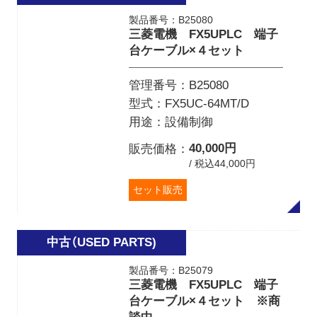
製品番号：B25080
三菱電機 FX5UPLC 端子
台ケーブル×４セット
管理番号
B25080
型式
FX5UC-64MT/D
用途
設備制御
40,000円
販売価格
/ 税込44,000円
セット販売
製品番号：B25079
三菱電機 FX5UPLC 端子
台ケーブル×４セット ※商