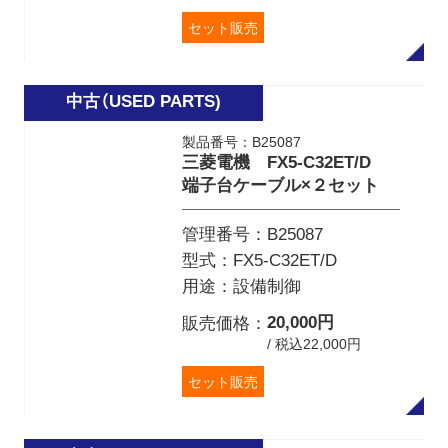
セット販売
製品番号：B25087
三菱電機 FX5-C32ET/D
端子台ケーブル×２セット
管理番号
B25087
型式
FX5-C32ET/D
用途
設備制御
20,000円
販売価格
/ 税込22,000円
セット販売