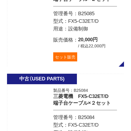
管理番号
B25085
型式
FX5-C32ET/D
用途
設備制御
20,000円
販売価格
/ 税込22,000円
セット販売
製品番号：B25084
三菱電機 FX5-C32ET/D
端子台ケーブル×２セット
管理番号
B25084
型式
FX5-C32ET/D