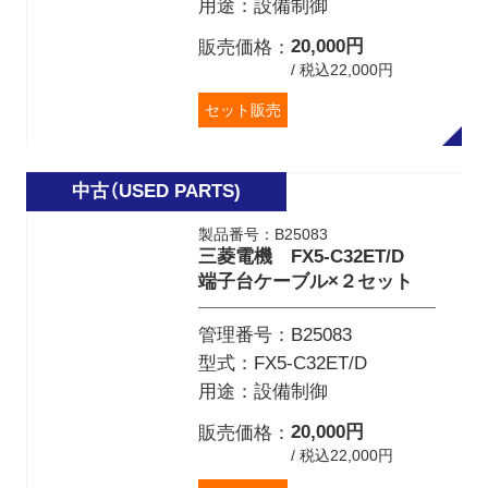
用途
設備制御
20,000円
販売価格
/ 税込22,000円
セット販売
製品番号：B25083
三菱電機 FX5-C32ET/D
端子台ケーブル×２セット
管理番号
B25083
型式
FX5-C32ET/D
用途
設備制御
20,000円
販売価格
/ 税込22,000円