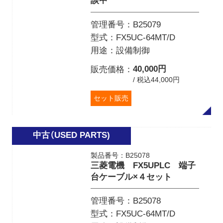
談中
管理番号
B25079
型式
FX5UC-64MT/D
用途
設備制御
40,000円
販売価格
/ 税込44,000円
セット販売
製品番号：B25078
三菱電機 FX5UPLC 端子
台ケーブル×４セット
管理番号
B25078
型式
FX5UC-64MT/D