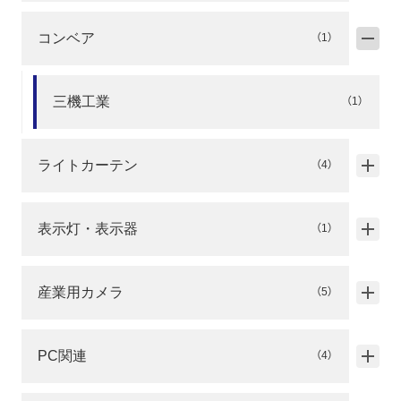
コンベア
（1）
三機工業
（1）
ライトカーテン
（4）
表示灯・表示器
（1）
産業用カメラ
（5）
PC関連
（4）