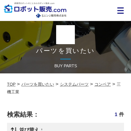
MENU
パーツを買いたい
BUY PARTS
>
>
>
>
TOP
パーツを買いたい
システムパーツ
コンベア
三
機工業
検索結果：
1
件
並び替え：